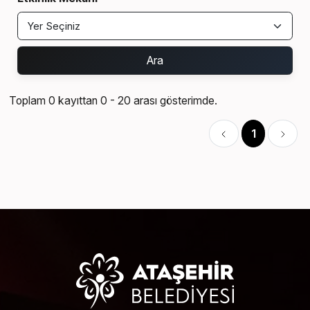
Ara
Toplam 0 kayıttan 0 - 20 arası gösterimde.
1