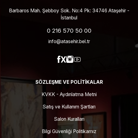
Barbaros Mah. Şebboy Sok. No:4 Pk: 34746 Ataşehir -
İstanbul
0 216 570 50 00
info@atasehir.bel.tr
SÖZLEŞME VE POLITIKALAR
KVKK - Aydınlatma Metni
Satış ve Kullanım Şartları
Salon Kuralları
Bilgi Güvenliği Politikamız