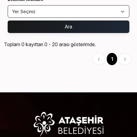
Ara
Toplam 0 kayıttan 0 - 20 arası gösterimde.
1