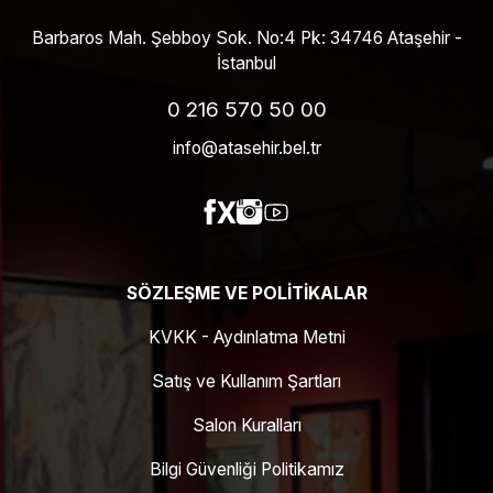
Barbaros Mah. Şebboy Sok. No:4 Pk: 34746 Ataşehir -
İstanbul
0 216 570 50 00
info@atasehir.bel.tr
SÖZLEŞME VE POLITIKALAR
KVKK - Aydınlatma Metni
Satış ve Kullanım Şartları
Salon Kuralları
Bilgi Güvenliği Politikamız