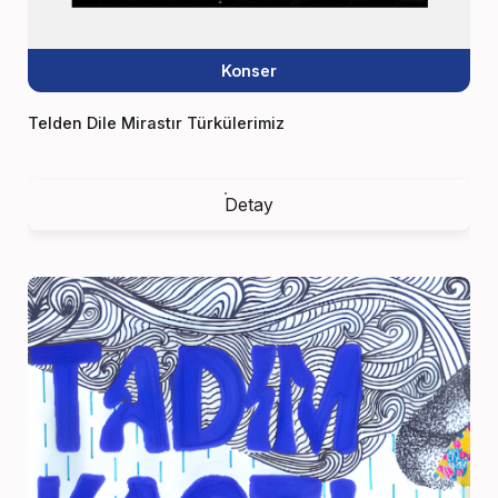
Konser
Telden Dile Mirastır Türkülerimiz
Detay