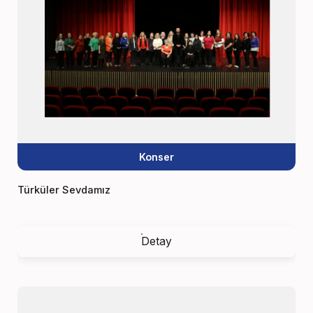
Konser
Türküler Sevdamız
Detay