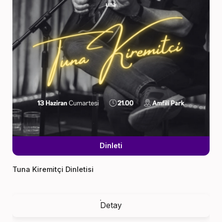
Dinleti
Tuna Kiremitçi Dinletisi
Detay