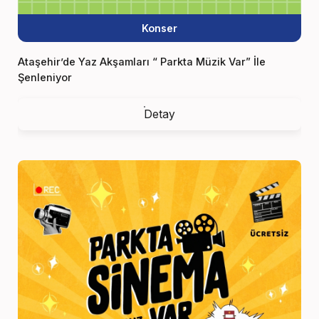
Konser
Ataşehir’de Yaz Akşamları “ Parkta Müzik Var” İle
Şenleniyor
Detay