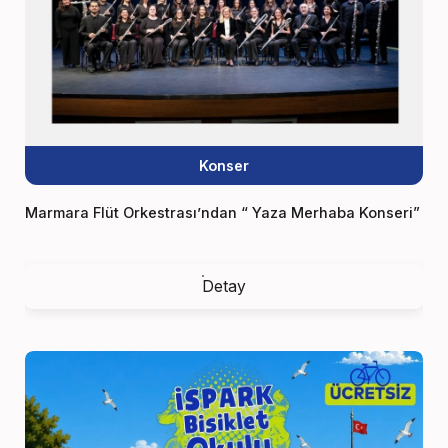
Konser
Marmara Flüt Orkestrası’ndan “ Yaza Merhaba Konseri”
Detay