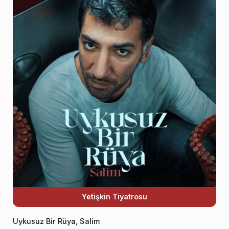
Yetişkin Tiyatrosu
Uykusuz Bir Rüya, Salim