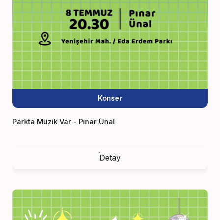
Konser
Parkta Müzik Var - Pınar Ünal
Detay