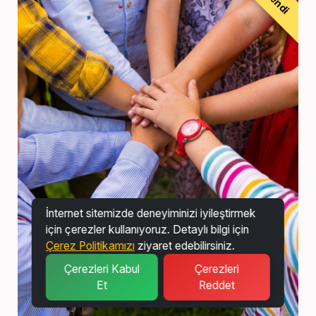
İnternet sitemizde deneyiminizi iyileştirmek
için çerezler kullanıyoruz. Detaylı bilgi için
Çerez Politikamızı
ziyaret edebilirsiniz.
Çerezleri Kabul
Çerezleri
Et
Reddet