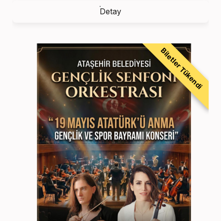
Detay
Biletler Tükendi