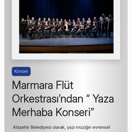
Konser
Marmara Flüt
Orkestrası’ndan “ Yaza
Merhaba Konseri”
Ataşehir Belediyesi olarak, yazı müziğin evrensel