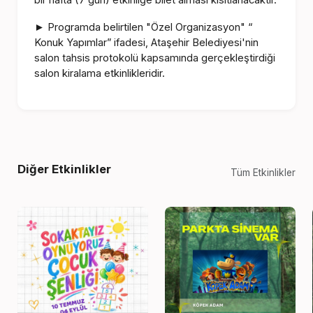
bir hafta (7 gün) etkinliğe bilet alması kısıtlanacaktır.
Programda belirtilen "Özel Organizasyon" “
►
Konuk Yapımlar” ifadesi, Ataşehir Belediyesi'nin
salon tahsis protokolü kapsamında gerçekleştirdiği
salon kiralama etkinlikleridir.
Diğer Etkinlikler
Tüm Etkinlikler