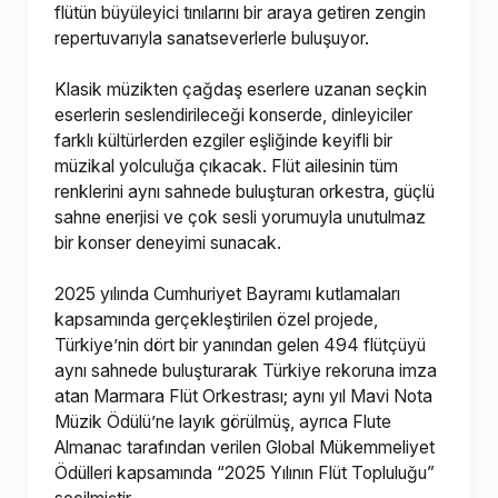
flütün büyüleyici tınılarını bir araya getiren zengin
repertuvarıyla sanatseverlerle buluşuyor.
Klasik müzikten çağdaş eserlere uzanan seçkin
eserlerin seslendirileceği konserde, dinleyiciler
farklı kültürlerden ezgiler eşliğinde keyifli bir
müzikal yolculuğa çıkacak. Flüt ailesinin tüm
renklerini aynı sahnede buluşturan orkestra, güçlü
sahne enerjisi ve çok sesli yorumuyla unutulmaz
bir konser deneyimi sunacak.
2025 yılında Cumhuriyet Bayramı kutlamaları
kapsamında gerçekleştirilen özel projede,
Türkiye’nin dört bir yanından gelen 494 flütçüyü
aynı sahnede buluşturarak Türkiye rekoruna imza
atan Marmara Flüt Orkestrası; aynı yıl Mavi Nota
Müzik Ödülü’ne layık görülmüş, ayrıca Flute
Almanac tarafından verilen Global Mükemmeliyet
Ödülleri kapsamında “2025 Yılının Flüt Topluluğu”