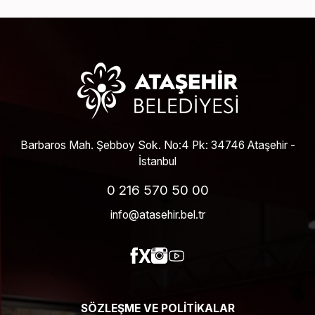
Barbaros Mah. Şebboy Sok. No:4 Pk: 34746 Ataşehir -
İstanbul
0 216 570 50 00
info@atasehir.bel.tr
SÖZLEŞME VE POLITIKALAR