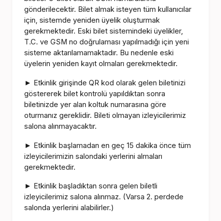
gönderilecektir. Bilet almak isteyen tüm kullanıcılar
için, sistemde yeniden üyelik oluşturmak
gerekmektedir. Eski bilet sistemindeki üyelikler,
T.C. ve GSM no doğrulaması yapılmadığı için yeni
sisteme aktarılamamaktadır. Bu nedenle eski
üyelerin yeniden kayıt olmaları gerekmektedir.
Etkinlik girişinde QR kod olarak gelen biletinizi
►
göstererek bilet kontrolü yapıldıktan sonra
biletinizde yer alan koltuk numarasına göre
oturmanız gereklidir. Bileti olmayan izleyicilerimiz
salona alınmayacaktır.
Etkinlik başlamadan en geç 15 dakika önce tüm
►
izleyicilerimizin salondaki yerlerini almaları
gerekmektedir.
Etkinlik başladıktan sonra gelen biletli
►
izleyicilerimiz salona alınmaz. (Varsa 2. perdede
salonda yerlerini alabilirler.)