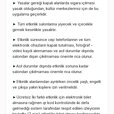
Yasalar gereği kapalı alanlarda sigara içilmesi
►
yasak olduğundan, kültür merkezlerimiz için de bu
uygulama geçerlidir.
Tüm etkinlik salonlarına yiyecek ve içecekle
►
girmek kesinlikle yasaktır.
Etkinlik süresince cep telefonlarının ve tüm
►
elektronik cihazların kapalı tutulması, fotoğraf -
video kaydı alınmaması ve acil durumlar dışında
salondan dışarı çıkılmaması önemle rica olunur.
Acil durumlar dışında etkinlik sonuna kadar
►
salondan çıkılmaması önemle rica olunur.
Etkinlik alanlarından ayrılırken öncelik yaşlı, engelli
►
ve çıkışa yakın kişilere izin verilmelidir.
Ücretsiz İki farklı etkinlik için elektronik bilet
►
almasına rağmen qr kod kontrolünde iki defa
gelmediği sistem tarafından tespit edilen izleyicinin