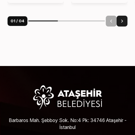
01
/
04
Barbaros Mah. Şebboy Sok. No:4 Pk: 34746 Ataşehir -
İstanbul