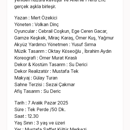
gerçek aşkla birleşir.
Yazan : Mert Özekici
Yöneten : Volkan Dinç
Oyuncular : Cebrail Coşkun, Ege Ceren Gacar,
Gamze Keşkek, Miraç Karaş, Ömer Kuş, Yağmur
Akyüz Yardımcı Yönetmen : Yusuf Sırma
Müzik Tasarım : Oktay Köseoğlu , İbrahim Aydın
Koreografi : Ömer Murat Kıraslı
Dekor & Kostüm Tasarım : Su Derici
Dekor Realizatör : Mustafa Tek
Makyaj : Gülay Turan
Sahne Terzisi : Sezai Çakmar
Afiş Tasarım : Su Deric
Tarih : 7 Aralık Pazar 2025
Süre : Tek Perde /50 Dk.
Saat : 12.30
Yaş Sınırı : 3 yaş ve üzeri
Yer : Mustafa Saffet Kültür Merkezi