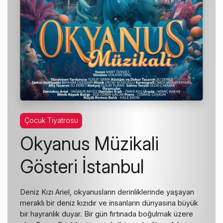
Çocuk Tiyatrosu
Okyanus Müzikali
Gösteri İstanbul
Deniz Kızı Ariel, okyanusların derinliklerinde yaşayan
meraklı bir deniz kızıdır ve insanların dünyasına büyük
bir hayranlık duyar. Bir gün fırtınada boğulmak üzere