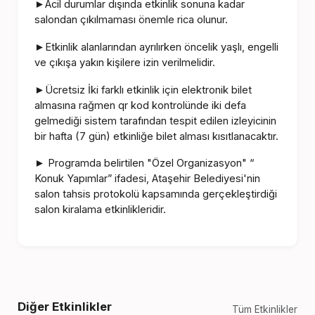
Acil durumlar dışında etkinlik sonuna kadar
►
salondan çıkılmaması önemle rica olunur.
Etkinlik alanlarından ayrılırken öncelik yaşlı, engelli
►
ve çıkışa yakın kişilere izin verilmelidir.
Ücretsiz İki farklı etkinlik için elektronik bilet
►
almasına rağmen qr kod kontrolünde iki defa
gelmediği sistem tarafından tespit edilen izleyicinin
bir hafta (7 gün) etkinliğe bilet alması kısıtlanacaktır.
Programda belirtilen "Özel Organizasyon" “
►
Konuk Yapımlar” ifadesi, Ataşehir Belediyesi'nin
salon tahsis protokolü kapsamında gerçekleştirdiği
salon kiralama etkinlikleridir.
Diğer Etkinlikler
Tüm Etkinlikler