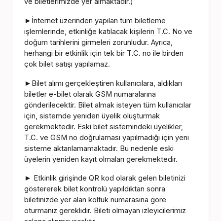
ve biletlerimizde yer almaktadır.)
İnternet üzerinden yapılan tüm biletleme
►
işlemlerinde, etkinliğe katılacak kişilerin T.C. No ve
doğum tarihlerini girmeleri zorunludur. Ayrıca,
herhangi bir etkinlik için tek bir T.C. no ile birden
çok bilet satışı yapılamaz.
Bilet alımı gerçekleştiren kullanıcılara, aldıkları
►
biletler e-bilet olarak GSM numaralarına
gönderilecektir. Bilet almak isteyen tüm kullanıcılar
için, sistemde yeniden üyelik oluşturmak
gerekmektedir. Eski bilet sistemindeki üyelikler,
T.C. ve GSM no doğrulaması yapılmadığı için yeni
sisteme aktarılamamaktadır. Bu nedenle eski
üyelerin yeniden kayıt olmaları gerekmektedir.
Etkinlik girişinde QR kod olarak gelen biletinizi
►
göstererek bilet kontrolü yapıldıktan sonra
biletinizde yer alan koltuk numarasına göre
oturmanız gereklidir. Bileti olmayan izleyicilerimiz