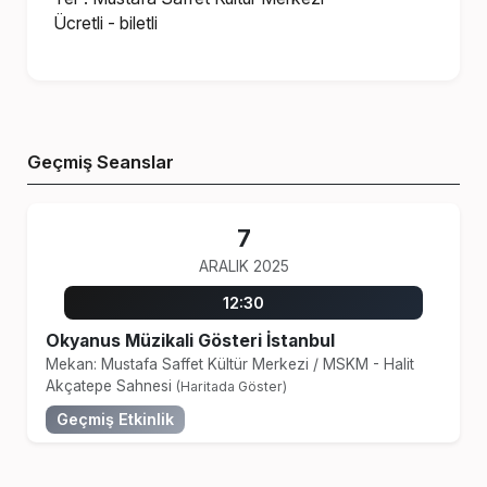
Ücretli - biletli
Geçmiş Seanslar
7
ARALIK 2025
12:30
Okyanus Müzikali Gösteri İstanbul
Mekan: Mustafa Saffet Kültür Merkezi
/
MSKM - Halit
Akçatepe Sahnesi
(Haritada Göster)
Geçmiş Etkinlik