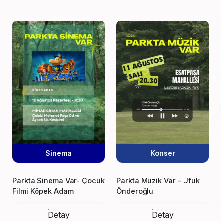
Sinema
Konser
Parkta Sinema Var- Çocuk
Parkta Müzik Var - Ufuk
Filmi Köpek Adam
Önderoğlu
Detay
Detay