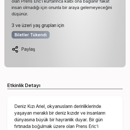
olan Prens Eric’i kurtarınca kalbi ona bağlanır fakat
insan olmadığı için onunla bir araya gelemeyeceğini
düşünür.
3 ve üzeri yaş grupları için
Biletler Tükendi
Paylaş
Etkinlik Detayı
Deniz Kızı Ariel, okyanusların derinliklerinde
yaşayan meraklı bir deniz kızıdır ve insanların
dünyasına büyük bir hayranlık duyar. Bir gün
fırtınada boğulmak üzere olan Prens Eric’i