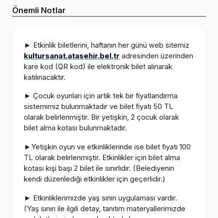
Önemli Notlar
Etkinlik biletlerini, haftanın her günü web sitemiz
►
kultursanat.atasehir.bel.tr
adresinden üzerinden
kare kod (QR kod) ile elektronik bilet alınarak
katılınacaktır.
Çocuk oyunları için artık tek bir fiyatlandırma
►
sistemimiz bulunmaktadır ve bilet fiyatı 50 TL
olarak belirlenmiştir. Bir yetişkin, 2 çocuk olarak
bilet alma kotası bulunmaktadır.
Yetişkin oyun ve etkinliklerinde ise bilet fiyatı 100
►
TL olarak belirlenmiştir. Etkinlikler için bilet alma
kotası kişi başı 2 bilet ile sınırlıdır. (Belediyenin
kendi düzenlediği etkinlikler için geçerlidir.)
Etkinliklerimizde yaş sınırı uygulaması vardır.
►
(Yaş sınırı ile ilgili detay, tanıtım materyallerimizde