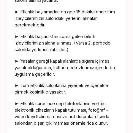
salona alınmayacaktır.
Etkinlik başlamadan en geç 15 dakika önce tüm
►
izleyicilerimizin salondaki yerlerini almaları
gerekmektedir.
Etkinlik başladıktan sonra gelen biletli
►
izleyicilerimiz salona alınmaz. (Varsa 2. perdede
salonda yerlerini alabilirler.)
Yasalar gereği kapalı alanlarda sigara içilmesi
►
yasak olduğundan, kültür merkezlerimiz için de bu
uygulama geçerlidir.
Tüm etkinlik salonlarına yiyecek ve içecekle
►
girmek kesinlikle yasaktır.
Etkinlik süresince cep telefonlarının ve tüm
►
elektronik cihazların kapalı tutulması, fotoğraf -
video kaydı alınmaması ve acil durumlar dışında
salondan dışarı çıkılmaması önemle rica olunur.