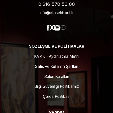
0 216 570 50 00
info@atasehir.bel.tr
SÖZLEŞME VE POLITIKALAR
KVKK - Aydınlatma Metni
Satış ve Kullanım Şartları
Salon Kuralları
Bilgi Güvenliği Politikamız
Çerez Politikası
YARDIM