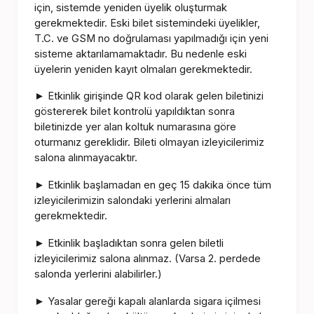
için, sistemde yeniden üyelik oluşturmak
gerekmektedir. Eski bilet sistemindeki üyelikler,
T.C. ve GSM no doğrulaması yapılmadığı için yeni
sisteme aktarılamamaktadır. Bu nedenle eski
üyelerin yeniden kayıt olmaları gerekmektedir.
Etkinlik girişinde QR kod olarak gelen biletinizi
►
göstererek bilet kontrolü yapıldıktan sonra
biletinizde yer alan koltuk numarasına göre
oturmanız gereklidir. Bileti olmayan izleyicilerimiz
salona alınmayacaktır.
Etkinlik başlamadan en geç 15 dakika önce tüm
►
izleyicilerimizin salondaki yerlerini almaları
gerekmektedir.
Etkinlik başladıktan sonra gelen biletli
►
izleyicilerimiz salona alınmaz. (Varsa 2. perdede
salonda yerlerini alabilirler.)
Yasalar gereği kapalı alanlarda sigara içilmesi
►