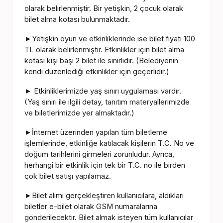
olarak belirlenmiştir. Bir yetişkin, 2 çocuk olarak
bilet alma kotası bulunmaktadır.
Yetişkin oyun ve etkinliklerinde ise bilet fiyatı 100
►
TL olarak belirlenmiştir. Etkinlikler için bilet alma
kotası kişi başı 2 bilet ile sınırlıdır. (Belediyenin
kendi düzenlediği etkinlikler için geçerlidir.)
Etkinliklerimizde yaş sınırı uygulaması vardır.
►
(Yaş sınırı ile ilgili detay, tanıtım materyallerimizde
ve biletlerimizde yer almaktadır.)
İnternet üzerinden yapılan tüm biletleme
►
işlemlerinde, etkinliğe katılacak kişilerin T.C. No ve
doğum tarihlerini girmeleri zorunludur. Ayrıca,
herhangi bir etkinlik için tek bir T.C. no ile birden
çok bilet satışı yapılamaz.
Bilet alımı gerçekleştiren kullanıcılara, aldıkları
►
biletler e-bilet olarak GSM numaralarına
gönderilecektir. Bilet almak isteyen tüm kullanıcılar