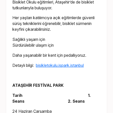
Bisiklet Okulu eğitimleri, Ataşehir’de de bisiklet
tutkunlarıyla buluşuyor.
Her yaştan katılımcıya açık eğitimlerde güvenli
sürüş tekniklerini öğrenebilir, bisiklet sürmenin
keyfini çıkarabilirsiniz.
Sağlıklı yaşam için
Sürdürülebilir ulaşım için
Daha yaşanabilir bir kent için pedallıyoruz.
Detaylı bilgi:
bisikletokulu.ispark.istanbul
ATAŞEHİR FESTİVAL PARK
Tarih 1.
Seans 2. Seans
24 Haziran Çarşamba