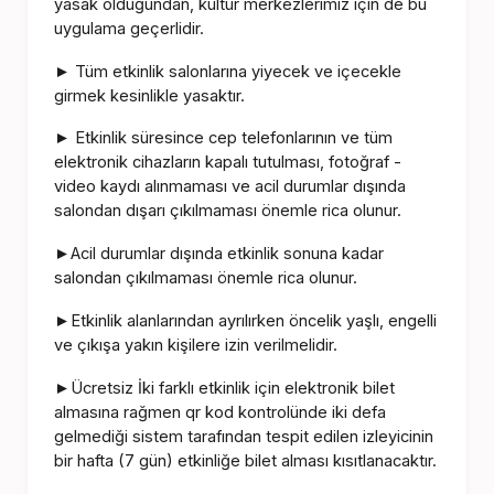
yasak olduğundan, kültür merkezlerimiz için de bu
uygulama geçerlidir.
Tüm etkinlik salonlarına yiyecek ve içecekle
►
girmek kesinlikle yasaktır.
Etkinlik süresince cep telefonlarının ve tüm
►
elektronik cihazların kapalı tutulması, fotoğraf -
video kaydı alınmaması ve acil durumlar dışında
salondan dışarı çıkılmaması önemle rica olunur.
Acil durumlar dışında etkinlik sonuna kadar
►
salondan çıkılmaması önemle rica olunur.
Etkinlik alanlarından ayrılırken öncelik yaşlı, engelli
►
ve çıkışa yakın kişilere izin verilmelidir.
Ücretsiz İki farklı etkinlik için elektronik bilet
►
almasına rağmen qr kod kontrolünde iki defa
gelmediği sistem tarafından tespit edilen izleyicinin
bir hafta (7 gün) etkinliğe bilet alması kısıtlanacaktır.