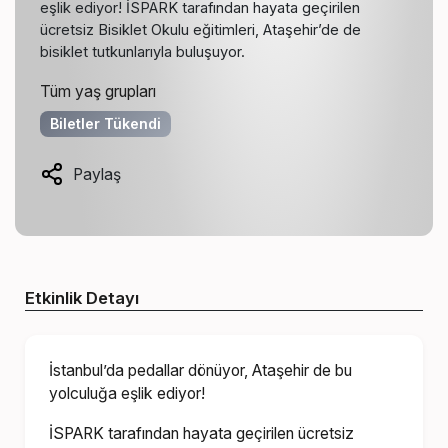
eşlik ediyor! İSPARK tarafından hayata geçirilen
ücretsiz Bisiklet Okulu eğitimleri, Ataşehir’de de
bisiklet tutkunlarıyla buluşuyor.
Tüm yaş grupları
Biletler Tükendi
Paylaş
Etkinlik Detayı
İstanbul’da pedallar dönüyor, Ataşehir de bu
yolculuğa eşlik ediyor!
İSPARK tarafından hayata geçirilen ücretsiz