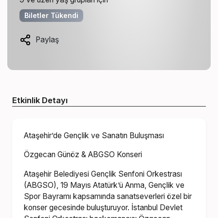
Biletler Tükendi
Paylaş
Etkinlik Detayı
Ataşehir’de Gençlik ve Sanatın Buluşması
Özgecan Günöz & ABGSO Konseri
Ataşehir Belediyesi Gençlik Senfoni Orkestrası
(ABGSO), 19 Mayıs Atatürk’ü Anma, Gençlik ve
Spor Bayramı kapsamında sanatseverleri özel bir
konser gecesinde buluşturuyor. İstanbul Devlet