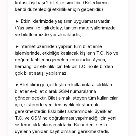
kotası kişi başı 2 bilet ile sınırlıdır. (Belediyenin
kendi düzenlediği etkinlikler için geçerlidir.)
Etkinliklerimizde yaş sınırı uygulaması vardır.
►
(Yaş sınırı ile ilgili detay, tanıtım materyallerimizde
ve biletlerimizde yer almaktadır.)
İnternet üzerinden yapılan tüm biletleme
►
işlemlerinde, etkinliğe katılacak kişilerin T.C. No ve
doğum tarihlerini girmeleri zorunludur. Ayrıca,
herhangi bir etkinlik için tek bir T.C. no ile birden
çok bilet satışı yapılamaz.
Bilet alımı gerçekleştiren kullanıcılara, aldıkları
►
biletler e-bilet olarak GSM numaralarına
gönderilecektir. Bilet almak isteyen tüm kullanıcılar
için, sistemde yeniden üyelik oluşturmak
gerekmektedir. Eski bilet sistemindeki üyelikler,
T.C. ve GSM no doğrulaması yapılmadığı için yeni
sisteme aktarılamamaktadır. Bu nedenle eski
üyelerin yeniden kayıt olmaları gerekmektedir.