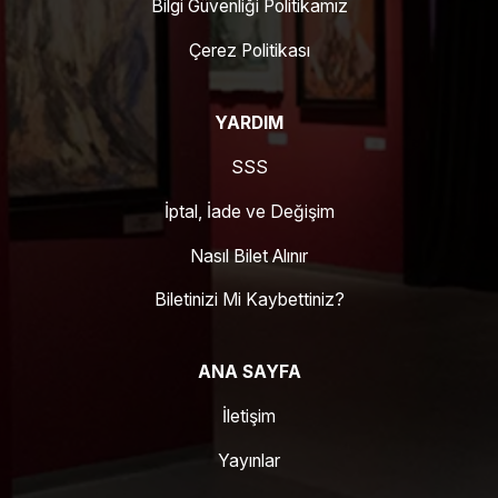
Bilgi Güvenliği Politikamız
Çerez Politikası
YARDIM
SSS
İptal, İade ve Değişim
Nasıl Bilet Alınır
Biletinizi Mi Kaybettiniz?
ANA SAYFA
İletişim
Yayınlar