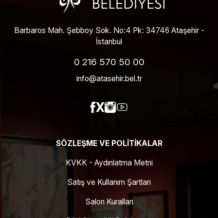
Barbaros Mah. Şebboy Sok. No:4 Pk: 34746 Ataşehir -
İstanbul
0 216 570 50 00
info@atasehir.bel.tr
SÖZLEŞME VE POLITIKALAR
KVKK - Aydınlatma Metni
Satış ve Kullanım Şartları
Salon Kuralları