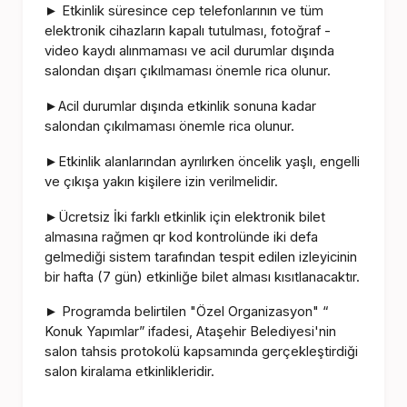
Etkinlik süresince cep telefonlarının ve tüm
►
elektronik cihazların kapalı tutulması, fotoğraf -
video kaydı alınmaması ve acil durumlar dışında
salondan dışarı çıkılmaması önemle rica olunur.
Acil durumlar dışında etkinlik sonuna kadar
►
salondan çıkılmaması önemle rica olunur.
Etkinlik alanlarından ayrılırken öncelik yaşlı, engelli
►
ve çıkışa yakın kişilere izin verilmelidir.
Ücretsiz İki farklı etkinlik için elektronik bilet
►
almasına rağmen qr kod kontrolünde iki defa
gelmediği sistem tarafından tespit edilen izleyicinin
bir hafta (7 gün) etkinliğe bilet alması kısıtlanacaktır.
Programda belirtilen "Özel Organizasyon" “
►
Konuk Yapımlar” ifadesi, Ataşehir Belediyesi'nin
salon tahsis protokolü kapsamında gerçekleştirdiği
salon kiralama etkinlikleridir.