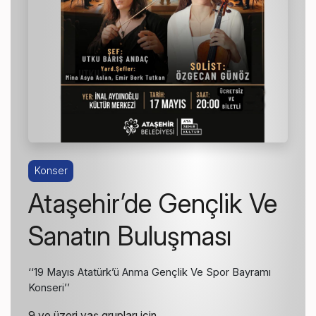
Konser
Ataşehir’de Gençlik Ve
Sanatın Buluşması
‘‘19 Mayıs Atatürk’ü Anma Gençlik Ve Spor Bayramı
Konseri’’
9 ve üzeri yaş grupları için