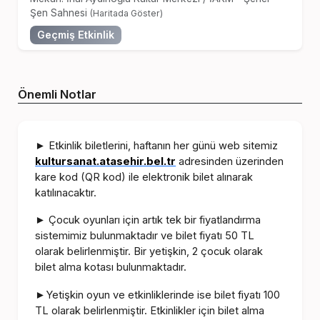
Şen Sahnesi
(Haritada Göster)
Geçmiş Etkinlik
Önemli Notlar
Etkinlik biletlerini, haftanın her günü web sitemiz
►
kultursanat.atasehir.bel.tr
adresinden üzerinden
kare kod (QR kod) ile elektronik bilet alınarak
katılınacaktır.
Çocuk oyunları için artık tek bir fiyatlandırma
►
sistemimiz bulunmaktadır ve bilet fiyatı 50 TL
olarak belirlenmiştir. Bir yetişkin, 2 çocuk olarak
bilet alma kotası bulunmaktadır.
Yetişkin oyun ve etkinliklerinde ise bilet fiyatı 100
►
TL olarak belirlenmiştir. Etkinlikler için bilet alma