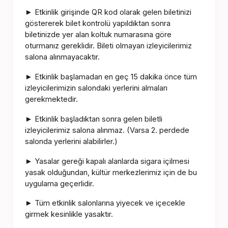
Etkinlik girişinde QR kod olarak gelen biletinizi
►
göstererek bilet kontrolü yapıldıktan sonra
biletinizde yer alan koltuk numarasına göre
oturmanız gereklidir. Bileti olmayan izleyicilerimiz
salona alınmayacaktır.
Etkinlik başlamadan en geç 15 dakika önce tüm
►
izleyicilerimizin salondaki yerlerini almaları
gerekmektedir.
Etkinlik başladıktan sonra gelen biletli
►
izleyicilerimiz salona alınmaz. (Varsa 2. perdede
salonda yerlerini alabilirler.)
Yasalar gereği kapalı alanlarda sigara içilmesi
►
yasak olduğundan, kültür merkezlerimiz için de bu
uygulama geçerlidir.
Tüm etkinlik salonlarına yiyecek ve içecekle
►
girmek kesinlikle yasaktır.