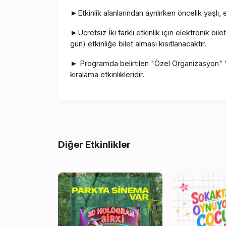
Etkinlik alanlarından ayrılırken öncelik yaşlı, e
►
Ücretsiz İki farklı etkinlik için elektronik b
►
gün) etkinliğe bilet alması kısıtlanacaktır.
Programda belirtilen "Özel Organizasyon" “ 
►
kiralama etkinlikleridir.
Diğer Etkinlikler