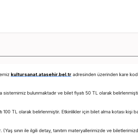
itemiz
kultursanat.atasehir.bel.tr
adresinden üzerinden kare kod (
a sistemimiz bulunmaktadır ve bilet fiyatı 50 TL olarak belirlenmiştir
ı 100 TL olarak belirlenmiştir. Etkinlikler için bilet alma kotası kişi baş
 (Yaş sınırı ile ilgili detay, tanıtım materyallerimizde ve biletlerimi