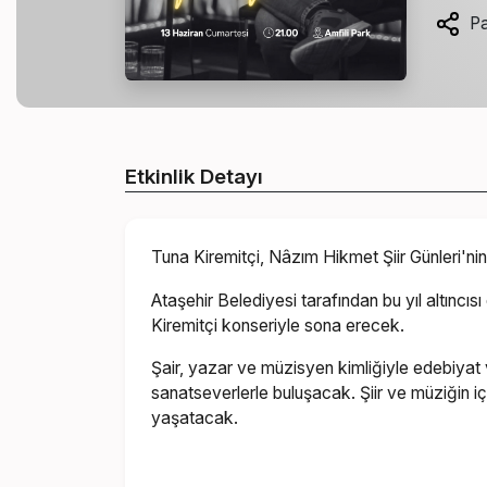
Pa
Etkinlik Detayı
Tuna Kiremitçi, Nâzım Hikmet Şiir Günleri'n
Ataşehir Belediyesi tarafından bu yıl altınc
Kiremitçi konseriyle sona erecek.
Şair, yazar ve müzisyen kimliğiyle edebiyat 
sanatseverlerle buluşacak. Şiir ve müziğin iç
yaşatacak.