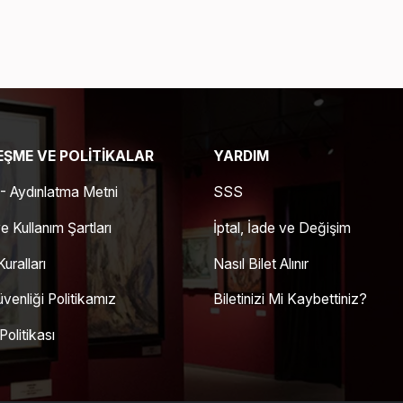
ŞME VE POLITIKALAR
YARDIM
 Aydınlatma Metni
SSS
e Kullanım Şartları
İptal, İade ve Değişim
uralları
Nasıl Bilet Alınır
üvenliği Politikamız
Biletinizi Mi Kaybettiniz?
olitikası