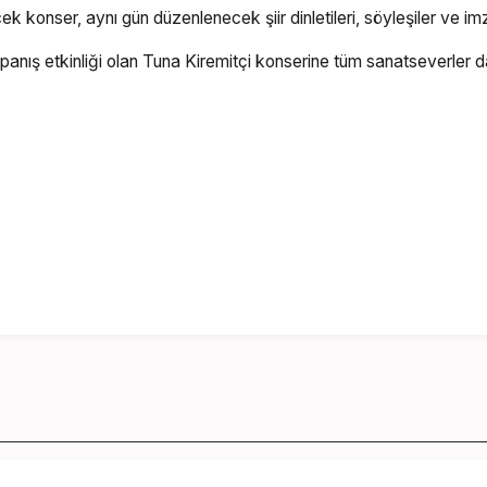
k konser, aynı gün düzenlenecek şiir dinletileri, söyleşiler ve im
panış etkinliği olan Tuna Kiremitçi konserine tüm sanatseverler da