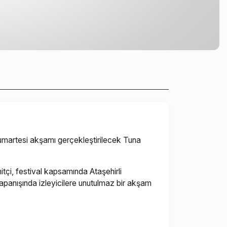
 Cumartesi akşamı gerçekleştirilecek Tuna
tçi, festival kapsamında Ataşehirli
kapanışında izleyicilere unutulmaz bir akşam