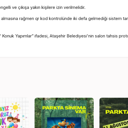
ngelli ve çıkışa yakın kişilere izin verilmelidir.
ilet almasına rağmen qr kod kontrolünde iki defa gelmediği sistem tara
Konuk Yapımlar” ifadesi, Ataşehir Belediyesi'nin salon tahsis pro