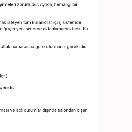
irmeleri zorunludur. Ayrıca, herhangi bir
lmak isteyen tüm kullanıcılar için, sistemde
ığı için yeni sisteme aktarılamamaktadır. Bu
 koltuk numarasına göre oturmanız gereklidir.
ler.)
erlidir.
aması ve acil durumlar dışında salondan dışarı