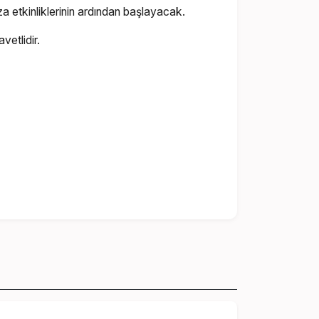
za etkinliklerinin ardından başlayacak.
vetlidir.