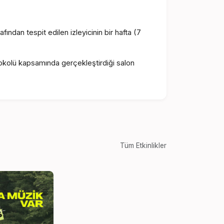
fından tespit edilen izleyicinin bir hafta (7
tokolü kapsamında gerçekleştirdiği salon
Tüm Etkinlikler