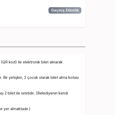
Geçmiş Etkinlik
QR kod) ile elektronik bilet alınarak
. Bir yetişkin, 2 çocuk olarak bilet alma kotası
ı 2 bilet ile sınırlıdır. (Belediyenin kendi
zde yer almaktadır.)