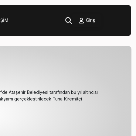
Giriş
IŞIM
e Ataşehir Belediyesi tarafından bu yıl altıncısı
akşamı gerçekleştirilecek Tuna Kiremitçi