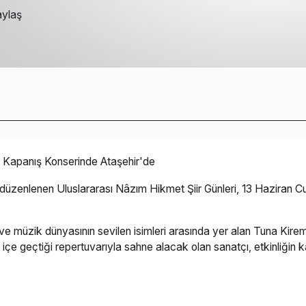
ylaş
in Kapanış Konserinde Ataşehir'de
ısı düzenlenen Uluslararası Nâzım Hikmet Şiir Günleri, 13 Haziran
ve müzik dünyasının sevilen isimleri arasında yer alan Tuna Kiremi
 içe geçtiği repertuvarıyla sahne alacak olan sanatçı, etkinliğin 