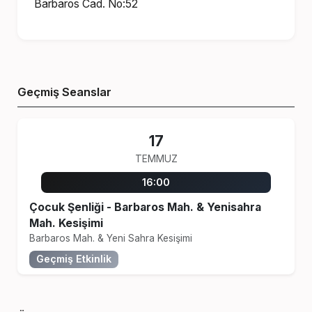
Barbaros Cad. No:52
Geçmiş Seanslar
17
TEMMUZ
16:00
Çocuk Şenliği - Barbaros Mah. & Yenisahra
Mah. Kesişimi
Barbaros Mah. & Yeni Sahra Kesişimi
Geçmiş Etkinlik