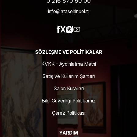
0 216 570 50 00
info@atasehir.bel.tr
SÖZLEŞME VE POLITIKALAR
KVKK - Aydınlatma Metni
Satış ve Kullanım Şartları
Salon Kuralları
Bilgi Güvenliği Politikamız
Çerez Politikası
YARDIM