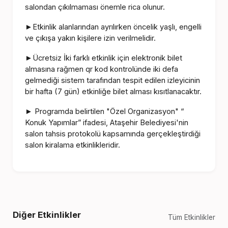
salondan çıkılmaması önemle rica olunur.
Etkinlik alanlarından ayrılırken öncelik yaşlı, engelli
►
ve çıkışa yakın kişilere izin verilmelidir.
Ücretsiz İki farklı etkinlik için elektronik bilet
►
almasına rağmen qr kod kontrolünde iki defa
gelmediği sistem tarafından tespit edilen izleyicinin
bir hafta (7 gün) etkinliğe bilet alması kısıtlanacaktır.
Programda belirtilen "Özel Organizasyon" “
►
Konuk Yapımlar” ifadesi, Ataşehir Belediyesi'nin
salon tahsis protokolü kapsamında gerçekleştirdiği
salon kiralama etkinlikleridir.
Diğer Etkinlikler
Tüm Etkinlikler