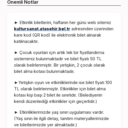
Önemli Notlar
Etkinlik biletlerini, haftanın her günü web sitemiz
►
kultursanat.atasehir.bel.tr
adresinden üzerinden
kare kod (QR kod) ile elektronik bilet alınarak
katılınacaktır.
Çocuk oyunları için artık tek bir fiyatlandırma
►
sistemimiz bulunmaktadır ve bilet fiyatı 50 TL
olarak belirlenmiştir. Bir yetişkin, 2 çocuk olarak
bilet alma kotası bulunmaktadır.
Yetişkin oyun ve etkinliklerinde ise bilet fiyatı 100
►
TL olarak belirlenmiştir. Etkinlikler için bilet alma
kotası kişi başı 2 bilet ile sınırlıdır. (Belediyenin
kendi düzenlediği etkinlikler için geçerlidir.)
Etkinliklerimizde yaş sınırı uygulaması vardır.
►
(Yaş sınırı ile ilgili detay, tanıtım materyallerimizde
ve biletlerimizde yer almaktadır.)