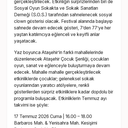
gerçekleştirilecek. Etkinliğin sürprizlerinden biri de
Sosyal Oyun Sokakta ve Sokak Sanatları
Derneği (S.O.S.) tarafından sahnelenecek sosyal
clown gösterisi olacak. Festival alanında başlayıp
sahnede devam edecek gösteri, 7’den 77’ye her
yaştan katılımcıya eğlenceli ve keyifli anlar
yaşatacak.
Yaz boyunca Ataşehir’in farklı mahallelerinde
düzenlenecek Ataşehir Çocuk Şenliği, çocukları
oyun, sanat ve eğlenceyle buluşturmaya devam
edecek. Mahalle mahalle gerçekleştirilecek
etkinliklerde çocuklar; geleneksel sokak
oyunlarından yaratıcı atölyelere, renkli
gösterilerden sürpriz etkinliklere kadar dopdolu bir
programla buluşacak. Etkinliklerin Temmuz ayı
takvimi ise şöyle:
17 Temmuz 2026 Cuma | 16.00 – 18.00
Barbaros Mah. & Yenisahra Mah. Kesişimi