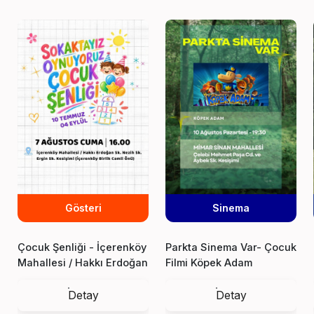
Gösteri
Sinema
Çocuk Şenliği - İçerenköy
Parkta Sinema Var- Çocuk
Mahallesi / Hakkı Erdoğan
Filmi Köpek Adam
Sk. Nezih Sk. Ergin Sk.
Kesişimi
Detay
Detay