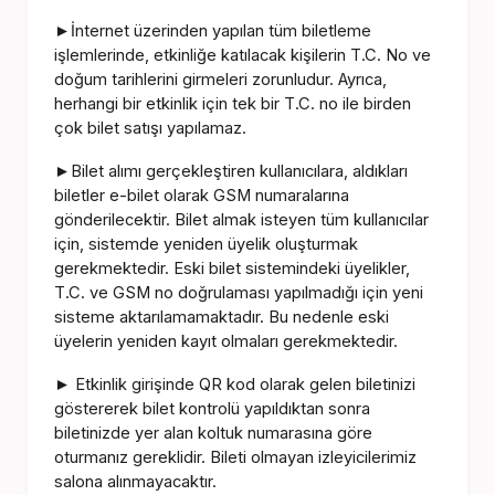
İnternet üzerinden yapılan tüm biletleme
►
işlemlerinde, etkinliğe katılacak kişilerin T.C. No ve
doğum tarihlerini girmeleri zorunludur. Ayrıca,
herhangi bir etkinlik için tek bir T.C. no ile birden
çok bilet satışı yapılamaz.
Bilet alımı gerçekleştiren kullanıcılara, aldıkları
►
biletler e-bilet olarak GSM numaralarına
gönderilecektir. Bilet almak isteyen tüm kullanıcılar
için, sistemde yeniden üyelik oluşturmak
gerekmektedir. Eski bilet sistemindeki üyelikler,
T.C. ve GSM no doğrulaması yapılmadığı için yeni
sisteme aktarılamamaktadır. Bu nedenle eski
üyelerin yeniden kayıt olmaları gerekmektedir.
Etkinlik girişinde QR kod olarak gelen biletinizi
►
göstererek bilet kontrolü yapıldıktan sonra
biletinizde yer alan koltuk numarasına göre
oturmanız gereklidir. Bileti olmayan izleyicilerimiz
salona alınmayacaktır.