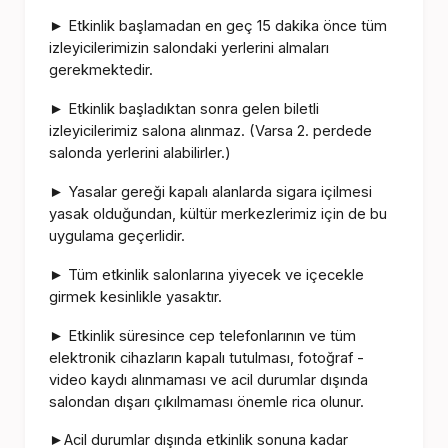
Etkinlik başlamadan en geç 15 dakika önce tüm
►
izleyicilerimizin salondaki yerlerini almaları
gerekmektedir.
Etkinlik başladıktan sonra gelen biletli
►
izleyicilerimiz salona alınmaz. (Varsa 2. perdede
salonda yerlerini alabilirler.)
Yasalar gereği kapalı alanlarda sigara içilmesi
►
yasak olduğundan, kültür merkezlerimiz için de bu
uygulama geçerlidir.
Tüm etkinlik salonlarına yiyecek ve içecekle
►
girmek kesinlikle yasaktır.
Etkinlik süresince cep telefonlarının ve tüm
►
elektronik cihazların kapalı tutulması, fotoğraf -
video kaydı alınmaması ve acil durumlar dışında
salondan dışarı çıkılmaması önemle rica olunur.
Acil durumlar dışında etkinlik sonuna kadar
►