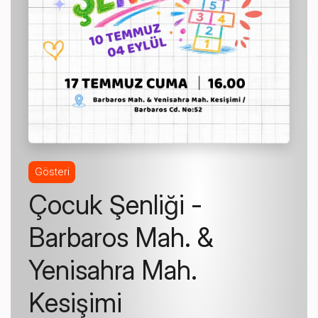
Gösteri
Çocuk Şenliği -
Barbaros Mah. &
Yenisahra Mah.
Kesişimi