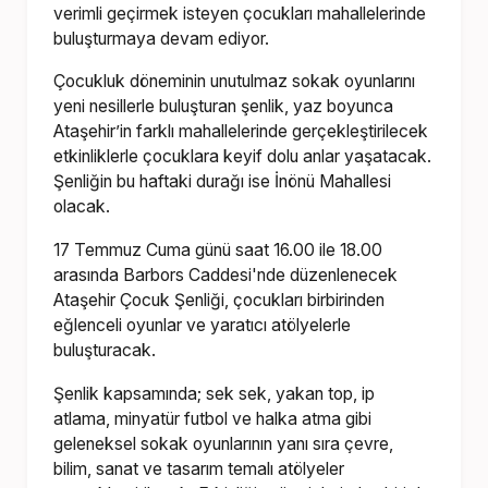
verimli geçirmek isteyen çocukları mahallelerinde
buluşturmaya devam ediyor.
Çocukluk döneminin unutulmaz sokak oyunlarını
yeni nesillerle buluşturan şenlik, yaz boyunca
Ataşehir’in farklı mahallelerinde gerçekleştirilecek
etkinliklerle çocuklara keyif dolu anlar yaşatacak.
Şenliğin bu haftaki durağı ise İnönü Mahallesi
olacak.
17 Temmuz Cuma günü saat 16.00 ile 18.00
arasında Barbors Caddesi'nde düzenlenecek
Ataşehir Çocuk Şenliği, çocukları birbirinden
eğlenceli oyunlar ve yaratıcı atölyelerle
buluşturacak.
Şenlik kapsamında; sek sek, yakan top, ip
atlama, minyatür futbol ve halka atma gibi
geleneksel sokak oyunlarının yanı sıra çevre,
bilim, sanat ve tasarım temalı atölyeler