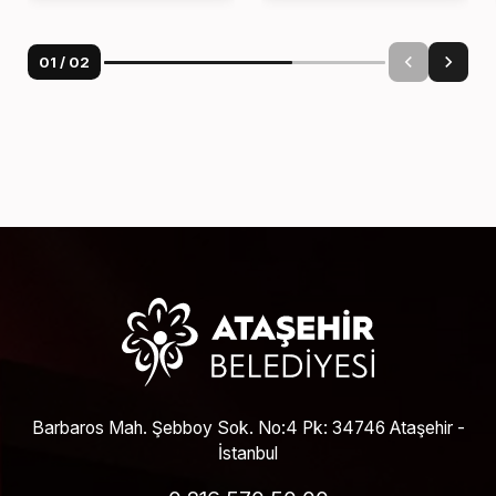
01
/
02
Barbaros Mah. Şebboy Sok. No:4 Pk: 34746 Ataşehir -
İstanbul